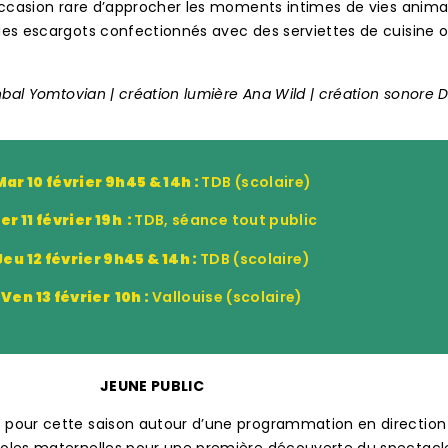
occasion rare d’approcher les moments intimes de vies animal
 des escargots confectionnés avec des serviettes de cuisine 
Inbal Yomtovian | création lumière Ana Wild | création sonore 
Mar 10 février 9h45 & 14h :
TDB (scolaire)
er 11 février 19h :
TDB, séance tout public
Jeu 12 février 9h45 & 14h :
TDB (scolaire)
Ven 13 février 10h :
Vallouise (scolaire)
JEUNE PUBLIC
 pour cette saison autour d’une programmation en direction d