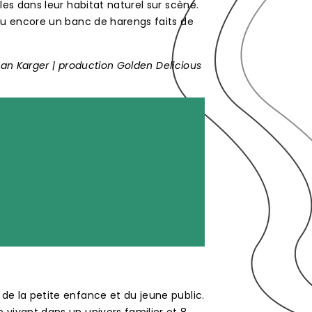
es dans leur habitat naturel sur scène.
ou encore un banc de harengs faits de
Dan Karger | production Golden Delicious
e la petite enfance et du jeune public.