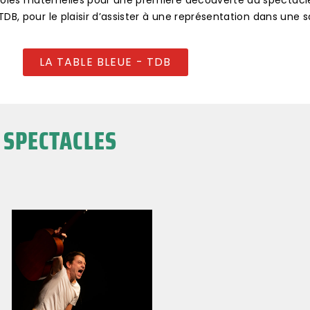
oles maternelles pour une première découverte du spectacle 
DB, pour le plaisir d’assister à une représentation dans une s
LA TABLE BLEUE - TDB
 SPECTACLES