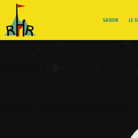
SAISON
LE 