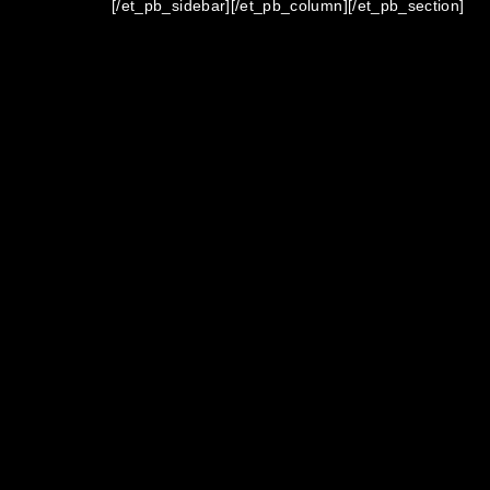
[/et_pb_sidebar][/et_pb_column][/et_pb_section]