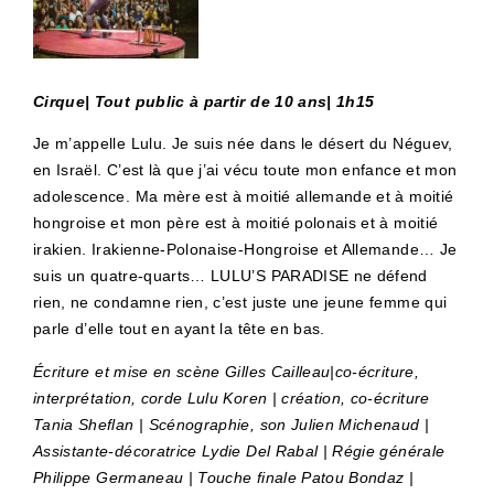
Cirque| Tout public à partir de 10 ans| 1h15
Je m’appelle Lulu. Je suis née dans le désert du Néguev,
en Israël. C’est là que j’ai vécu toute mon enfance et mon
adolescence. Ma mère est à moitié allemande et à moitié
hongroise et mon père est à moitié polonais et à moitié
irakien. Irakienne-Polonaise-Hongroise et Allemande… Je
suis un quatre-quarts… LULU’S PARADISE ne défend
rien, ne condamne rien, c’est juste une jeune femme qui
parle d’elle tout en ayant la tête en bas.
Écriture et mise en scène Gilles Cailleau|co-écriture,
interprétation, corde Lulu Koren | création, co-écriture
Tania Sheflan | Scénographie, son Julien Michenaud |
Assistante-décoratrice Lydie Del Rabal | Régie générale
Philippe Germaneau | Touche finale Patou Bondaz |