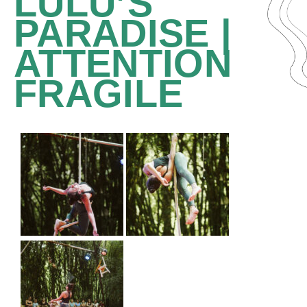
LULU’S
PARADISE |
ATTENTION
FRAGILE