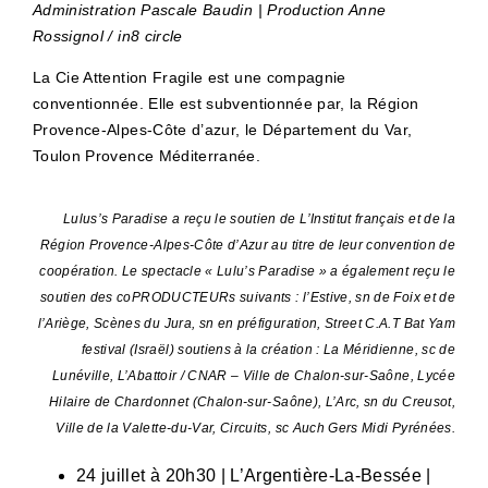
Administration Pascale Baudin | Production Anne
Rossignol / in8 circle
La Cie Attention Fragile est une compagnie
conventionnée. Elle est subventionnée par, la Région
Provence-Alpes-Côte d’azur, le Département du Var,
Toulon Provence Méditerranée.
Lulus’s Paradise a reçu le soutien de L’Institut français et de la
Région Provence-Alpes-Côte d’Azur au titre de leur convention de
coopération. Le spectacle « Lulu’s Paradise » a également reçu le
soutien des coPRODUCTEURs suivants : l’Estive, sn de Foix et de
l’Ariège, Scènes du Jura, sn en préfiguration, Street C.A.T Bat Yam
festival (Israël) soutiens à la création : La Méridienne, sc de
Lunéville, L’Abattoir / CNAR – Ville de Chalon-sur-Saône, Lycée
Hilaire de Chardonnet (Chalon-sur-Saône), L’Arc, sn du Creusot,
Ville de la Valette-du-Var, Circuits, sc Auch Gers Midi Pyrénées.
24 juillet à 20h30 | L’Argentière-La-Bessée |