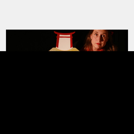
DANS LA LUNE | LA POÈMERIE CLAIRE
BONNET