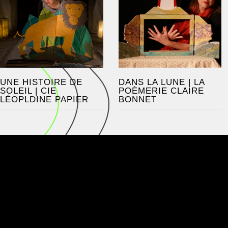
UNE HISTOIRE DE
DANS LA LUNE | LA
SOLEIL | CIE
POÈMERIE CLAIRE
LÉOPLDINE PAPIER
BONNET