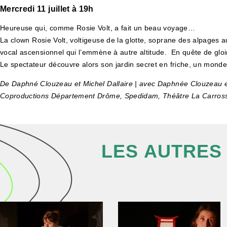
Mercredi 11 juillet à 19h
Heureuse qui, comme Rosie Volt, a fait un beau voyage…
La clown Rosie Volt, voltigeuse de la glotte, soprane des alpages a
vocal ascensionnel qui l’emmène à autre altitude. En quête de gloir
Le spectateur découvre alors son jardin secret en friche, un monde 
De Daphné Clouzeau et Michel Dallaire | avec Daphnée Clouzeau et M
Coproductions Département Drôme, Spedidam, Théâtre La Carrosseri
LES AUTRES