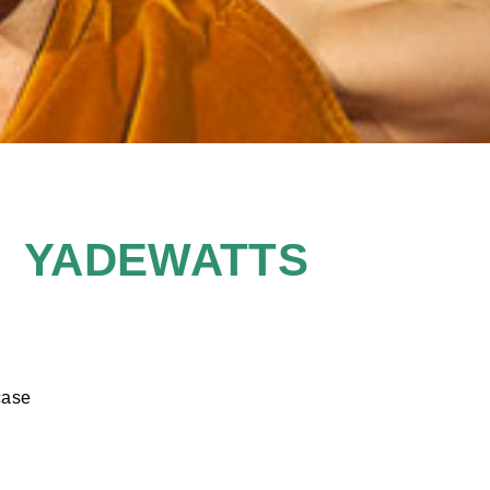
YADEWATTS
case