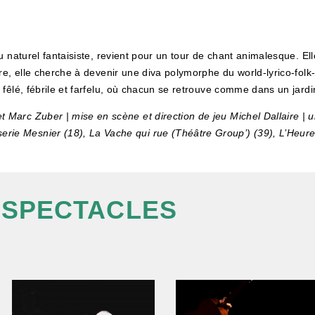
u naturel fantaisiste, revient pour un tour de chant animalesque. E
e, elle cherche à devenir une diva polymorphe du world-lyrico-folk-
fêlé, fébrile et farfelu, où chacun se retrouve comme dans un jardin
arc Zuber | mise en scène et direction de jeu Michel Dallaire | un
e Mesnier (18), La Vache qui rue (Théâtre Group’) (39), L’Heure B
 SPECTACLES