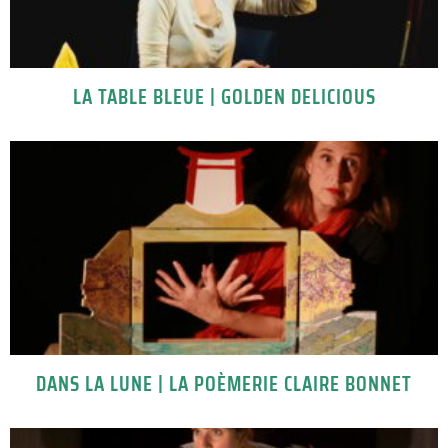
LA TABLE BLEUE | GOLDEN DELICIOUS
DANS LA LUNE | LA POÈMERIE CLAIRE BONNET