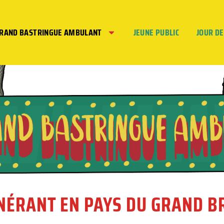
GRAND BASTRINGUE AMBULANT
JEUNE PUBLIC
JOUR D
INÉRANT EN PAYS DU GRAND 