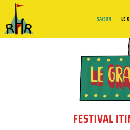
SAISON
LE 
FESTIVAL IT