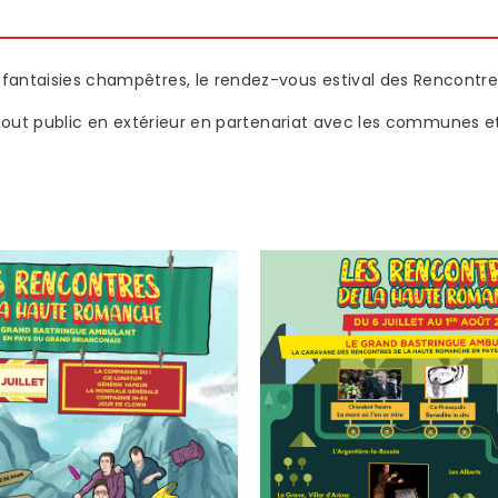
 fantaisies champêtres, le rendez-vous estival des Rencont
ut public en extérieur en partenariat avec les communes et a