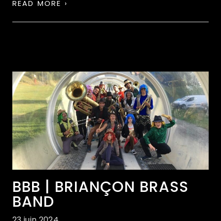
READ MORE ›
BBB | BRIANÇON BRASS
BAND
23 juin 2024