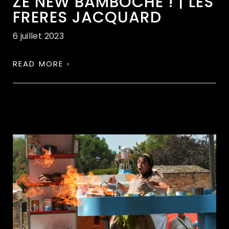
ZE NEW BAMBOCHE ! | LES
FRERES JACQUARD
6 juillet 2023
READ MORE ›