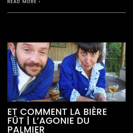
READ MORE ›
ET COMMENT LA BIÈRE
FÛT | L’AGONIE DU
PALMIER