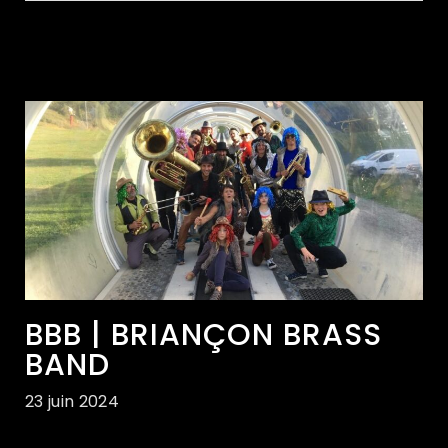
BBB | BRIANÇON BRASS
BAND
23 juin 2024