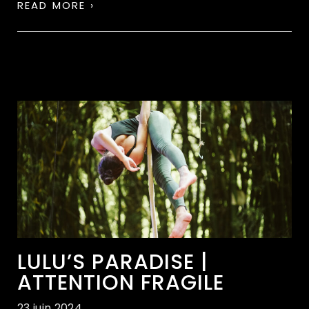
READ MORE ›
LULU’S PARADISE |
ATTENTION FRAGILE
23 juin 2024