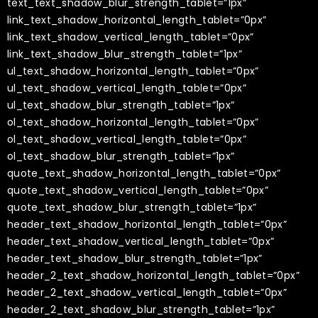
text_text_shadow_blur_strength_tablet=”1px”
link_text_shadow_horizontal_length_tablet=”0px”
link_text_shadow_vertical_length_tablet=”0px”
link_text_shadow_blur_strength_tablet=”1px”
ul_text_shadow_horizontal_length_tablet=”0px”
ul_text_shadow_vertical_length_tablet=”0px”
ul_text_shadow_blur_strength_tablet=”1px”
ol_text_shadow_horizontal_length_tablet=”0px”
ol_text_shadow_vertical_length_tablet=”0px”
ol_text_shadow_blur_strength_tablet=”1px”
quote_text_shadow_horizontal_length_tablet=”0px”
quote_text_shadow_vertical_length_tablet=”0px”
quote_text_shadow_blur_strength_tablet=”1px”
header_text_shadow_horizontal_length_tablet=”0px”
header_text_shadow_vertical_length_tablet=”0px”
header_text_shadow_blur_strength_tablet=”1px”
header_2_text_shadow_horizontal_length_tablet=”0px”
header_2_text_shadow_vertical_length_tablet=”0px”
header_2_text_shadow_blur_strength_tablet=”1px”