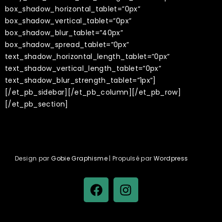
box_shadow_horizontal_tablet=”0px”
box_shadow_vertical_tablet=”0px”
box_shadow_blur_tablet=”40px”
box_shadow_spread_tablet=”0px”
text_shadow_horizontal_length_tablet=”0px”
text_shadow_vertical_length_tablet=”0px”
text_shadow_blur_strength_tablet=”1px”]
[/et_pb_sidebar][/et_pb_column][/et_pb_row]
[/et_pb_section]
Design par
Gobie Graphisme
| Propulsé par
Wordpress