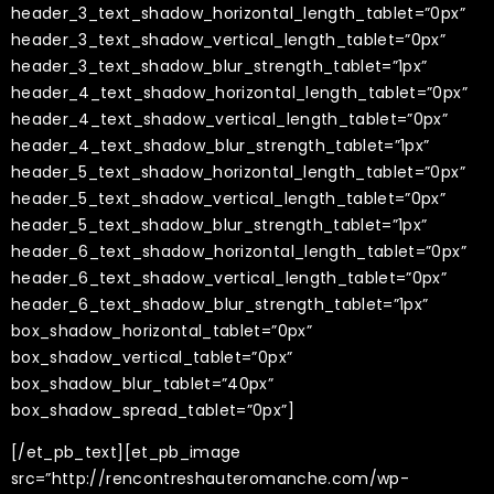
header_3_text_shadow_horizontal_length_tablet=”0px”
header_3_text_shadow_vertical_length_tablet=”0px”
header_3_text_shadow_blur_strength_tablet=”1px”
header_4_text_shadow_horizontal_length_tablet=”0px”
header_4_text_shadow_vertical_length_tablet=”0px”
header_4_text_shadow_blur_strength_tablet=”1px”
header_5_text_shadow_horizontal_length_tablet=”0px”
header_5_text_shadow_vertical_length_tablet=”0px”
header_5_text_shadow_blur_strength_tablet=”1px”
header_6_text_shadow_horizontal_length_tablet=”0px”
header_6_text_shadow_vertical_length_tablet=”0px”
header_6_text_shadow_blur_strength_tablet=”1px”
box_shadow_horizontal_tablet=”0px”
box_shadow_vertical_tablet=”0px”
box_shadow_blur_tablet=”40px”
box_shadow_spread_tablet=”0px”]
[/et_pb_text][et_pb_image
src=”http://rencontreshauteromanche.com/wp-